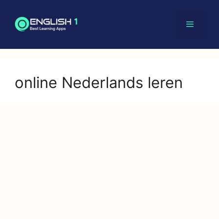
Skip
to
content
Menu
online Nederlands leren